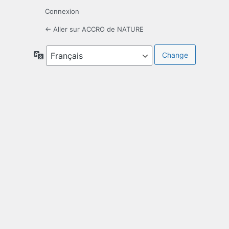
Connexion
← Aller sur ACCRO de NATURE
Langue