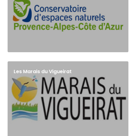
Les Marais du Vigueirat