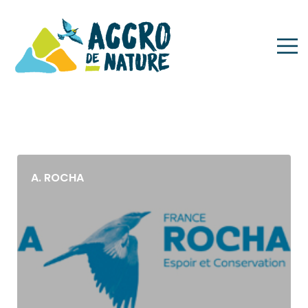
Acteurs
Camargue Confidentielle Beauduc
A. ROCHA