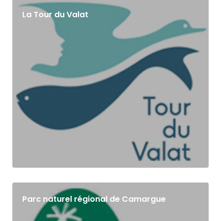
La Tour du Valat
Parc naturel régional de Camargue