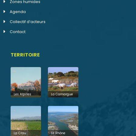
Zones humides
Agenda
Collectif d’acteurs
Contact
TERRITOIRE
Les Alpilles
La Camargue
La Crau
Le Rhône