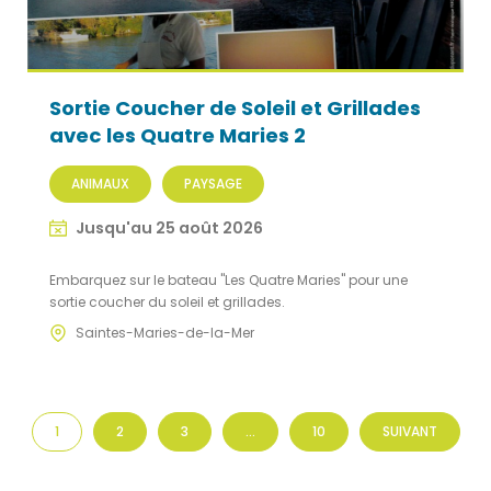
Sortie Coucher de Soleil et Grillades
avec les Quatre Maries 2
ANIMAUX
PAYSAGE
Jusqu'au 25 août 2026
Embarquez sur le bateau "Les Quatre Maries" pour une
sortie coucher du soleil et grillades.
Saintes-Maries-de-la-Mer
1
2
3
…
10
SUIVANT