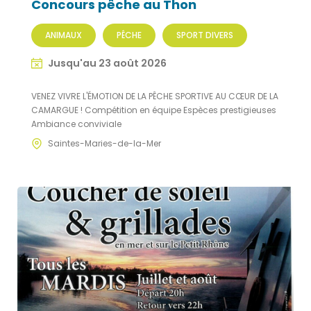
Concours pêche au Thon
ANIMAUX
PÊCHE
SPORT DIVERS
Jusqu'au 23 août 2026
VENEZ VIVRE L'ÉMOTION DE LA PÊCHE SPORTIVE AU CŒUR DE LA
CAMARGUE ! Compétition en équipe Espèces prestigieuses
Ambiance conviviale
Saintes-Maries-de-la-Mer