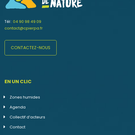
Tél :
04 90 98 49 09
contact@cpierpa.fr
CONTACTEZ-NOUS
EN UN CLIC
Zones humides
Agenda
Collectif d’acteurs
Contact