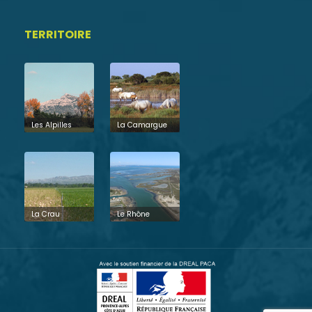
TERRITOIRE
Les Alpilles
La Camargue
La Crau
Le Rhône