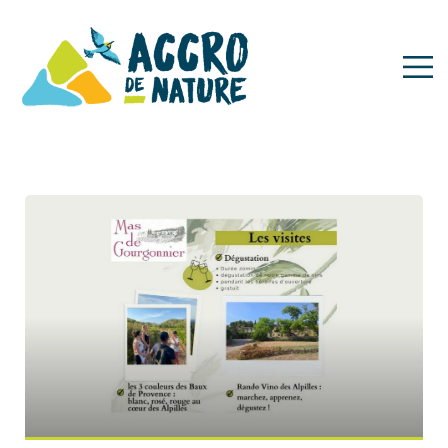
Oenologie