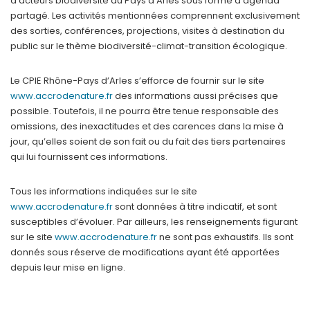
d’acteurs biodiversité du Pays d’Arles sous forme d’agenda
partagé. Les activités mentionnées comprennent exclusivement
des sorties, conférences, projections, visites à destination du
public sur le thème biodiversité-climat-transition écologique.
Le CPIE Rhône-Pays d’Arles s’efforce de fournir sur le site
www.accrodenature.fr
des informations aussi précises que
possible. Toutefois, il ne pourra être tenue responsable des
omissions, des inexactitudes et des carences dans la mise à
jour, qu’elles soient de son fait ou du fait des tiers partenaires
qui lui fournissent ces informations.
Tous les informations indiquées sur le site
www.accrodenature.fr
sont données à titre indicatif, et sont
susceptibles d’évoluer. Par ailleurs, les renseignements figurant
sur le site
www.accrodenature.fr
ne sont pas exhaustifs. Ils sont
donnés sous réserve de modifications ayant été apportées
depuis leur mise en ligne.