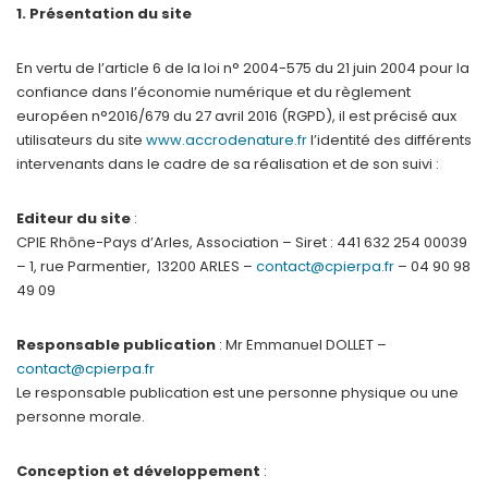
1. Présentation du site
En vertu de l’article 6 de la loi n° 2004-575 du 21 juin 2004 pour la
confiance dans l’économie numérique et du règlement
européen n°2016/679 du 27 avril 2016 (RGPD), il est précisé aux
utilisateurs du site
www.accrodenature.fr
l’identité des différents
intervenants dans le cadre de sa réalisation et de son suivi :
Editeur du site
:
CPIE Rhône-Pays d’Arles, Association – Siret : 441 632 254 00039
– 1, rue Parmentier, 13200 ARLES –
contact@cpierpa.fr
– 04 90 98
49 09
Responsable publication
: Mr Emmanuel DOLLET –
contact@cpierpa.fr
Le responsable publication est une personne physique ou une
personne morale.
Conception et développement
: