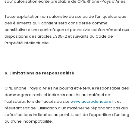
sauf autorisation écrite préalable de CPIE Rhône-Pays d’Arles.
Toute exploitation non autorisée du site ou de l’un quelconque
des éléments qu’il contient sera considérée comme
constitutive d’une contrefaçon et poursuivie conformément aux
dispositions des articles L.335-2 et suivants du Code de
Propriété Intellectuelle.
6. Limitations de responsabilité
CPIE Rhône-Pays d’Arles ne pourra être tenue responsable des
dommages directs et indirects causés au matériel de
l’utilisateur, lors de l’accès au site
www.accrodenature.fr
, et
résultant soit de l’utilisation d’un matériel ne répondant pas aux
spécifications indiquées au point 4, soit de l’apparition d’un bug
ou d’une incompatibilité.