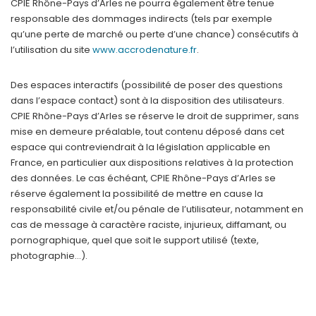
CPIE Rhône-Pays d’Arles ne pourra également être tenue
responsable des dommages indirects (tels par exemple
qu’une perte de marché ou perte d’une chance) consécutifs à
l’utilisation du site
www.accrodenature.fr
.
Des espaces interactifs (possibilité de poser des questions
dans l’espace contact) sont à la disposition des utilisateurs.
CPIE Rhône-Pays d’Arles se réserve le droit de supprimer, sans
mise en demeure préalable, tout contenu déposé dans cet
espace qui contreviendrait à la législation applicable en
France, en particulier aux dispositions relatives à la protection
des données. Le cas échéant, CPIE Rhône-Pays d’Arles se
réserve également la possibilité de mettre en cause la
responsabilité civile et/ou pénale de l’utilisateur, notamment en
cas de message à caractère raciste, injurieux, diffamant, ou
pornographique, quel que soit le support utilisé (texte,
photographie…).