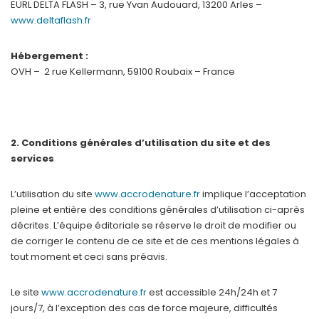
EURL DELTA FLASH – 3, rue Yvan Audouard, 13200 Arles –
www.deltaflash.fr
Hébergement :
OVH – 2 rue Kellermann, 59100 Roubaix – France
2. Conditions générales d’utilisation du site et des
services
L’utilisation du site
www.accrodenature.fr
implique l’acceptation
pleine et entière des conditions générales d’utilisation ci-après
décrites. L’équipe éditoriale se réserve le droit de modifier ou
de corriger le contenu de ce site et de ces mentions légales à
tout moment et ceci sans préavis.
Le site
www.accrodenature.fr
est accessible 24h/24h et 7
jours/7, à l’exception des cas de force majeure, difficultés