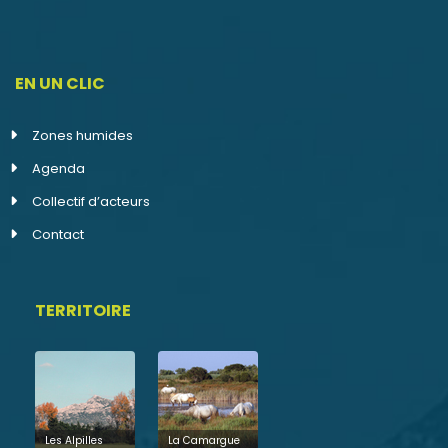
EN UN CLIC
Zones humides
Agenda
Collectif d’acteurs
Contact
TERRITOIRE
Les Alpilles
La Camargue