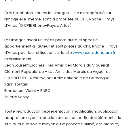
Crédits photos : toutes les images, si ce n’est spécifié sur
l’image elle-même, sont la propriété du CPIE Rhône – Pays
d’Arles (© CPIE Rhône-Pays d’Arles).
Les images ayant un crédit photo autre et spécifié
appartiennent à l’auteur et sont prêtés au CPIE Rhône – Pays
d’Arles pour leur utilisation sur le site
www.accrodenature.fr
exclusivement.
Jean Laurent Lucchesi- les Amis des Marais du Vigueirat
Clément Pappalardo – Les Amis des Marais du Vigueirat
Silke BEFELD – Réserve naturelle nationale de Camargue
Yann Toutain
Emmanuel Vialet – PNRC
Thierry Seray
Toute reproduction, représentation, modification, publication,
adaptation et/ou traduction de tout ou partie des éléments du
site, quel que soit le moyen ou le procédé utilisé, est interdite,