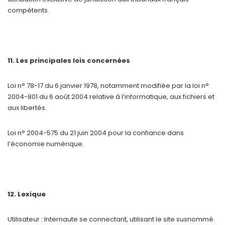
compétents.
11. Les principales lois concernées
Loi n° 78-17 du 6 janvier 1978, notamment modifiée par la loi n°
2004-801 du 6 août 2004 relative à l’informatique, aux fichiers et
aux libertés.
Loi n° 2004-575 du 21 juin 2004 pour la confiance dans
l’économie numérique.
12. Lexique
Utilisateur : Internaute se connectant, utilisant le site susnommé.