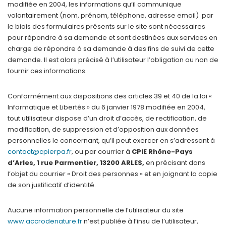
modifiée en 2004, les informations qu’il communique
volontairement (nom, prénom, téléphone, adresse email) par
le biais des formulaires présents sur le site sont nécessaires
pour répondre à sa demande et sont destinées aux services en
charge de répondre à sa demande à des fins de suivi de cette
demande. Il est alors précisé à l’utilisateur l’obligation ou non de
fournir ces informations.
Conformément aux dispositions des articles 39 et 40 de la loi «
Informatique et Libertés » du 6 janvier 1978 modifiée en 2004,
tout utilisateur dispose d’un droit d’accès, de rectification, de
modification, de suppression et d’opposition aux données
personnelles le concernant, qu’il peut exercer en s’adressant à
contact@cpierpa.fr
, ou par courrier à
CPIE Rhône-Pays
d’Arles, 1 rue Parmentier, 13200 ARLES,
en précisant dans
l’objet du courrier « Droit des personnes » et en joignant la copie
de son justificatif d’identité.
Aucune information personnelle de l’utilisateur du site
www.accrodenature.fr
n’est publiée à l’insu de l’utilisateur,