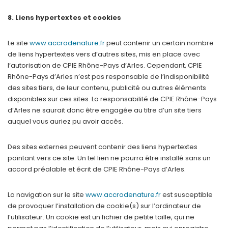
8. Liens hypertextes et cookies
Le site
www.accrodenature.fr
peut contenir un certain nombre
de liens hypertextes vers d’autres sites, mis en place avec
l’autorisation de CPIE Rhône-Pays d’Arles. Cependant, CPIE
Rhône-Pays d’Arles n’est pas responsable de l’indisponibilité
des sites tiers, de leur contenu, publicité ou autres éléments
disponibles sur ces sites. La responsabilité de CPIE Rhône-Pays
d’Arles ne saurait donc être engagée au titre d’un site tiers
auquel vous auriez pu avoir accès.
Des sites externes peuvent contenir des liens hypertextes
pointant vers ce site. Un tel lien ne pourra être installé sans un
accord préalable et écrit de CPIE Rhône-Pays d’Arles.
La navigation sur le site
www.accrodenature.fr
est susceptible
de provoquer l’installation de cookie(s) sur l’ordinateur de
l’utilisateur. Un cookie est un fichier de petite taille, qui ne