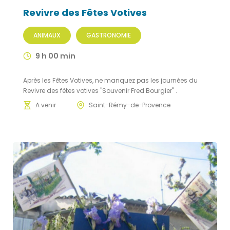
Revivre des Fêtes Votives
ANIMAUX
GASTRONOMIE
9 h 00 min
Après les Fêtes Votives, ne manquez pas les journées du
Revivre des fêtes votives "Souvenir Fred Bourgier" .
A venir
Saint-Rémy-de-Provence