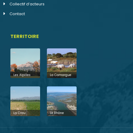
Collectif d’acteurs
Contact
TERRITOIRE
Les Alpilles
La Camargue
La Crau
Le Rhône