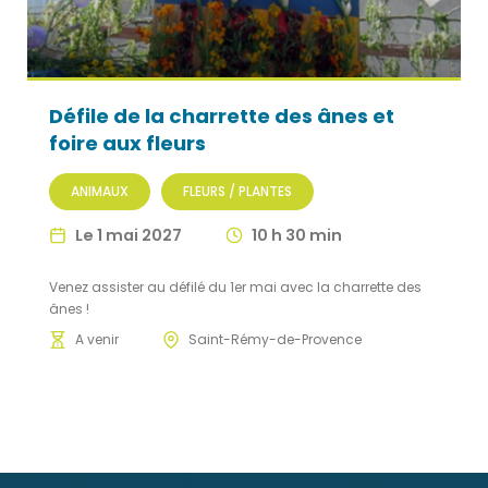
Défile de la charrette des ânes et
foire aux fleurs
ANIMAUX
FLEURS / PLANTES
Le 1 mai 2027
10 h 30 min
Venez assister au défilé du 1er mai avec la charrette des
ânes !
A venir
Saint-Rémy-de-Provence