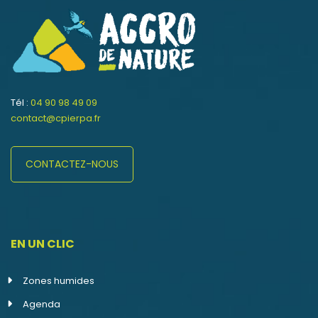
Tél :
04 90 98 49 09
contact@cpierpa.fr
CONTACTEZ-NOUS
EN UN CLIC
Zones humides
Agenda