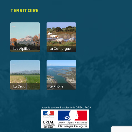
TERRITOIRE
Les Alpilles
La Camargue
La Crau
Le Rhône