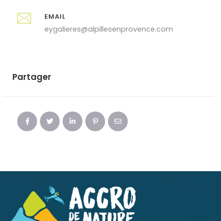
EMAIL
eygalieres@alpillesenprovence.com
Partager