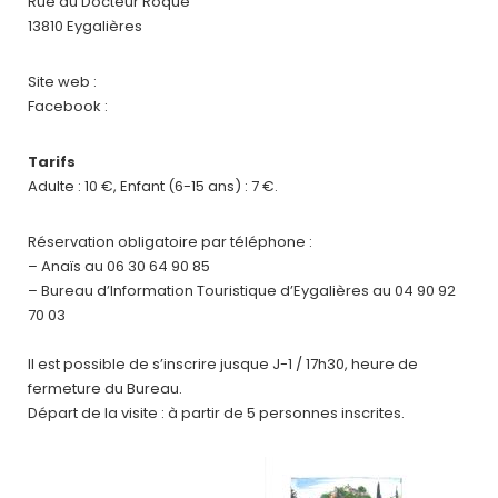
Rue du Docteur Roque
13810 Eygalières
Site web :
Facebook :
Tarifs
Adulte : 10 €, Enfant (6-15 ans) : 7 €.
Réservation obligatoire par téléphone :
– Anaïs au 06 30 64 90 85
– Bureau d’Information Touristique d’Eygalières au 04 90 92
70 03
Il est possible de s’inscrire jusque J-1 / 17h30, heure de
fermeture du Bureau.
Départ de la visite : à partir de 5 personnes inscrites.