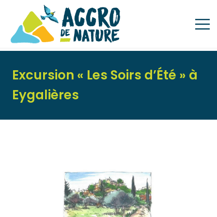
Excursion « Les Soirs d’Été » à
Eygalières