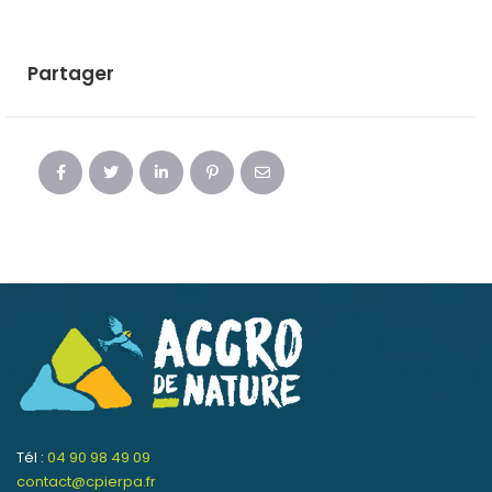
Partager
Tél :
04 90 98 49 09
contact@cpierpa.fr