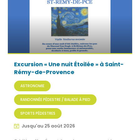
Excursion « Une nuit Étoilée » à Saint-
Rémy-de-Provence
ASTRONOMIE
RANDONNÉE PÉDESTRE / BALADE À PIED
SPORTS PÉDESTRES
Jusqu'au 25 août 2026