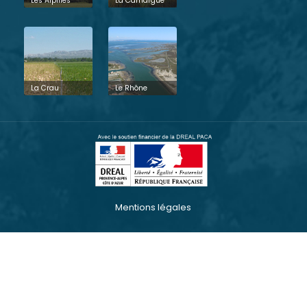
Les Alpilles
La Camargue
La Crau
Le Rhône
Mentions légales