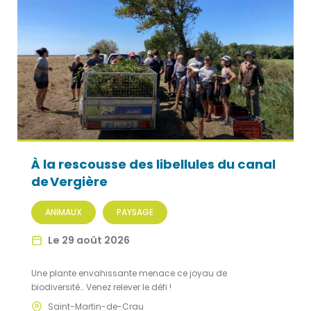
À la rescousse des libellules du canal
de Vergière
ANIMAUX
PAYSAGE
Le 29 août 2026
Une plante envahissante menace ce joyau de
biodiversité… Venez relever le défi !
Saint-Martin-de-Crau