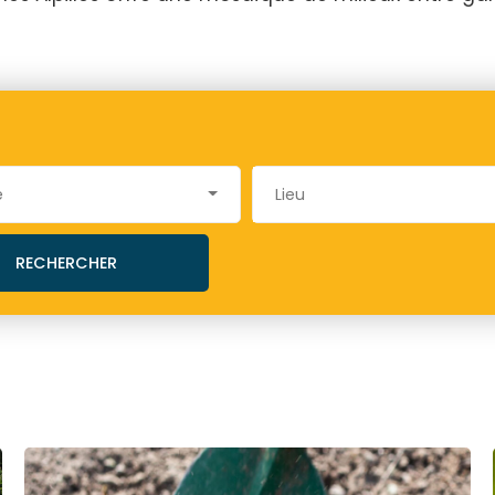
e
Lieu
RECHERCHER