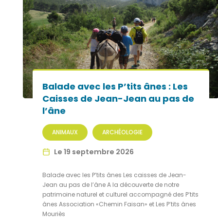
Balade avec les P’tits ânes : Les
Caisses de Jean-Jean au pas de
l’âne
ANIMAUX
ARCHÉOLOGIE
Le 19 septembre 2026
Balade avec les P’tits ânes Les caisses de Jean-
Jean au pas de l’âne A la découverte de notre
patrimoine naturel et culturel accompagné des P’tits
ânes Association «Chemin Faisan» et Les P’tits ânes
Mouriès