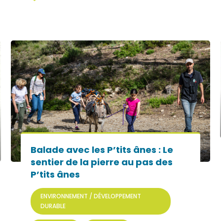
Balade avec les P’tits ânes : Le
sentier de la pierre au pas des
P’tits ânes
ENVIRONNEMENT / DÉVELOPPEMENT
DURABLE