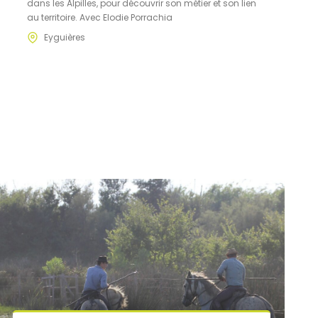
dans les Alpilles, pour découvrir son métier et son lien
au territoire. Avec Elodie Porrachia
Eyguières