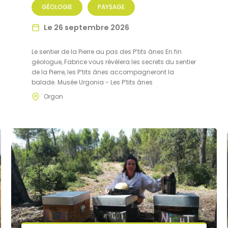
GÉOLOGIE
PAYSAGE
Le 26 septembre 2026
Le sentier de la Pierre au pas des P’tits ânes En fin
géologue, Fabrice vous révèlera les secrets du sentier
de la Pierre, les P’tits ânes accompagneront la
balade. Musée Urgonia - Les P’tits ânes
Orgon