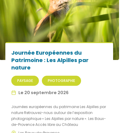
Journée Européennes du
Patrimoine : Les Alpilles par
nature
PAYSAGE
PHOTOGRAPHIE
Le 20 septembre 2026
Journées européennes du patrimoine Les Alpilles par
nature Retrouvez-nous autour de l’exposition
photographique « Les Alpilles par nature ». Les Baux-
de-Provence Accès libre au Château
Les Baux-de-Provence