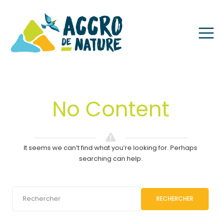
Venues
No Content
It seems we can’t find what you’re looking for. Perhaps
searching can help.
RECHERCHER