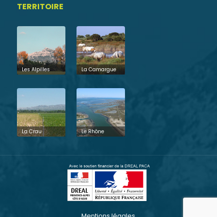
TERRITOIRE
Les Alpilles
La Camargue
La Crau
Le Rhône
Mentions légales