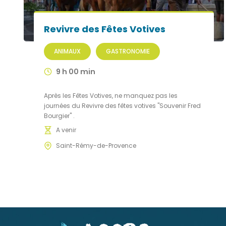
Revivre des Fêtes Votives
ANIMAUX
GASTRONOMIE
9 h 00 min
Après les Fêtes Votives, ne manquez pas les
journées du Revivre des fêtes votives "Souvenir Fred
Bourgier" .
A venir
Saint-Rémy-de-Provence