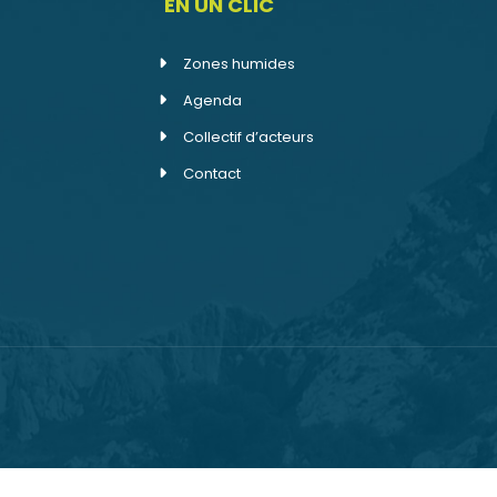
EN UN CLIC
Zones humides
Agenda
Collectif d’acteurs
Contact