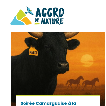
Soirée Camarguaise à la