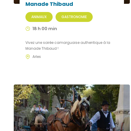
Manade Thibaud
ANIMAUX
GASTRONOMIE
18 h 00 min
Vivez une soirée camarguaise authentique à la
Manade Thibaud !
Arles