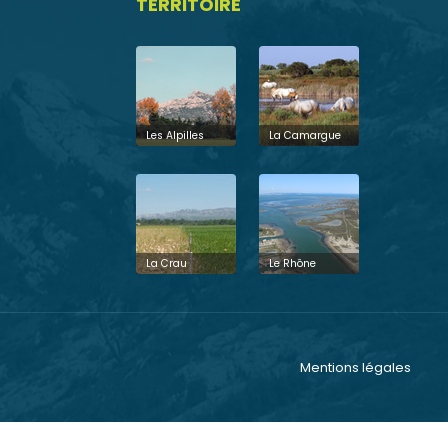
TERRITOIRE
Les Alpilles
La Camargue
La Crau
Le Rhône
Mentions légales