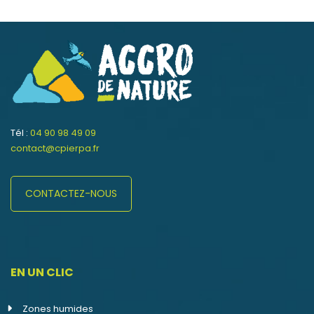
Tél :
04 90 98 49 09
contact@cpierpa.fr
CONTACTEZ-NOUS
EN UN CLIC
Zones humides