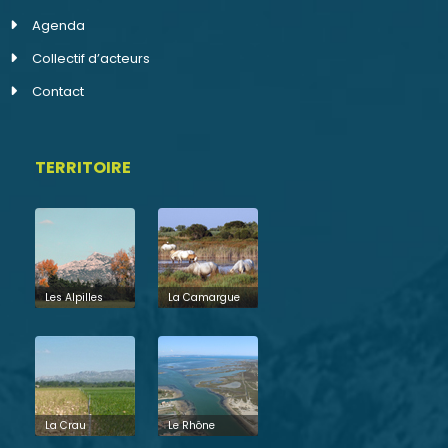
Agenda
Collectif d’acteurs
Contact
TERRITOIRE
Les Alpilles
La Camargue
La Crau
Le Rhône